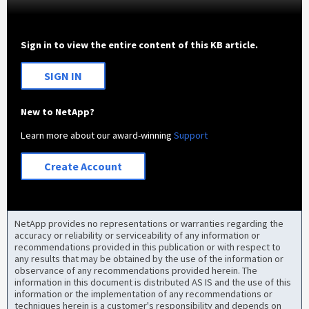
Sign in to view the entire content of this KB article.
SIGN IN
New to NetApp?
Learn more about our award-winning
Support
Create Account
NetApp provides no representations or warranties regarding the
accuracy or reliability or serviceability of any information or
recommendations provided in this publication or with respect to
any results that may be obtained by the use of the information or
observance of any recommendations provided herein. The
information in this document is distributed AS IS and the use of this
information or the implementation of any recommendations or
techniques herein is a customer's responsibility and depends on