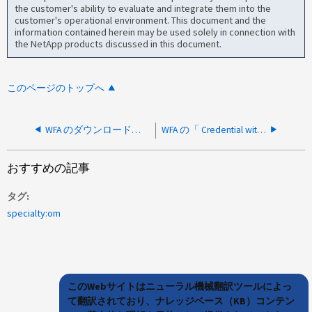
the customer's ability to evaluate and integrate them into the
customer's operational environment. This document and the
information contained herein may be used solely in connection with
the NetApp products discussed in this document.
このページのトップへ
WFA のダウンロードログが利用できません。エラー「 404 - Page not found 」が表示されます。
WFA の「 Credential with expired certificate is not testable 」というエラーメッセージは、のときに表示されます クラスタを追加しようとしています
おすすめの記事
タグ
specialty:om
このWebサイトはニューラル機械翻訳ツールによっ
て翻訳されており、ナレッジベース（KB）コンテン