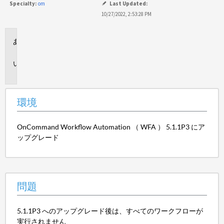
Specialty:
om
Last Updated:
10/27/2022, 2:53:28 PM
環
境
問
題
環境
OnCommand Workflow Automation （ WFA ） 5.1.1P3 にア
ップグレード
問題
5.1.1P3 へのアップグレード後は、すべてのワークフローが
実行されません