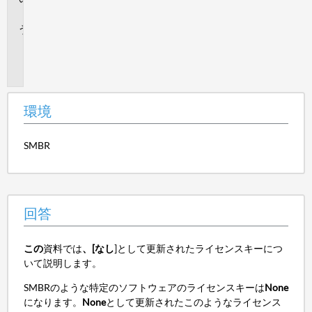
答
追
加
情
報
環境
SMBR
回答
この
資料では
、[なし
]として更新されたライセンスキーにつ
いて説明します。
SMBRのような特定のソフトウェアのライセンスキーは
None
になります。
None
として更新されたこのようなライセンス