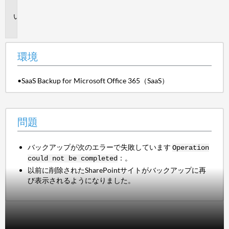
境
問
題
環境
•SaaS Backup for Microsoft Office 365（SaaS）
問題
バックアップが次のエラーで失敗しています
Operation
：。
could not be completed
以前に削除されたSharePointサイトがバックアップに再
び表示されるようになりました。