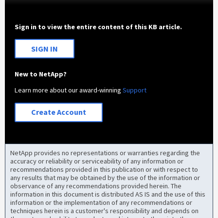
Sign in to view the entire content of this KB article.
SIGN IN
New to NetApp?
Learn more about our award-winning
Support
Create Account
NetApp provides no representations or warranties regarding the
accuracy or reliability or serviceability of any information or
recommendations provided in this publication or with respect to
any results that may be obtained by the use of the information or
observance of any recommendations provided herein. The
information in this document is distributed AS IS and the use of this
information or the implementation of any recommendations or
techniques herein is a customer's responsibility and depends on