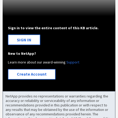
Sign in to view the entire content of this KB article.
SIGN IN
New to NetApp?
Learn more about our award-winning
Support
Create Account
NetApp provides no representations or warranties regarding the
accuracy or reliability or serviceability of any information or
recommendations provided in this publication or with respect to
any results that may be obtained by the use of the information or
observance of any recommendations provided herein. The