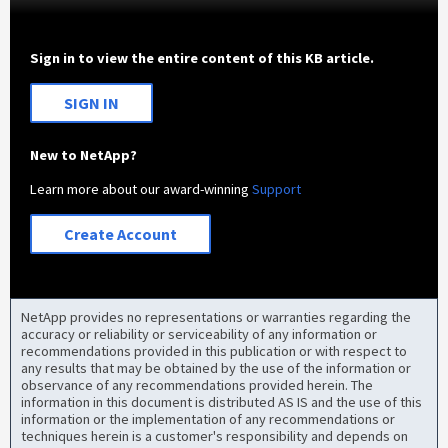
Sign in to view the entire content of this KB article.
SIGN IN
New to NetApp?
Learn more about our award-winning
Support
Create Account
NetApp provides no representations or warranties regarding the
accuracy or reliability or serviceability of any information or
recommendations provided in this publication or with respect to
any results that may be obtained by the use of the information or
observance of any recommendations provided herein. The
information in this document is distributed AS IS and the use of this
information or the implementation of any recommendations or
techniques herein is a customer's responsibility and depends on