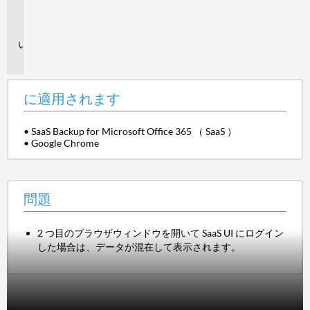
れ
ま
す
問
題
に適用されます
• SaaS Backup for Microsoft Office 365 （ SaaS ）
• Google Chrome
問題
2 つ目のブラウザウィンドウを開いて SaaS UI にログイン
した場合は、データが混在して表示されます。