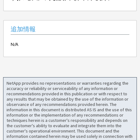
追加情報
N/A
NetApp provides no representations or warranties regarding the
accuracy or reliability or serviceability of any information or
recommendations provided in this publication or with respect to
any results that may be obtained by the use of the information or
observance of any recommendations provided herein. The
information in this document is distributed AS IS and the use of this
information or the implementation of any recommendations or
techniques herein is a customer's responsibility and depends on
the customer's ability to evaluate and integrate them into the
customer's operational environment. This document and the
information contained herein may be used solely in connection with