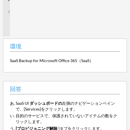
答
追
加
情
報
環境
SaaS Backup for Microsoft Office 365（SaaS）
回答
SaaS UI
ダッシュボードの
左側のナビゲーションペイン
で、[Services]をクリックします。
目的のサービスで、保護されていないアイテムの数をク
リックします。
[プロビジョニング解除
]タブをクリックします。