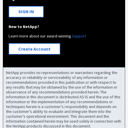
SIGN IN
New to NetApp?
Learn more about our award-winning
Support
Create Account
NetApp provides no representations or warranties regarding the
accuracy or reliability or serviceability of any information or
recommendations provided in this publication or with respect to
any results that may be obtained by the use of the information or
observance of any recommendations provided herein. The
information in this document is distributed AS IS and the use of this
information or the implementation of any recommendations or
techniques herein is a customer's responsibility and depends on
the customer's ability to evaluate and integrate them into the
customer's operational environment. This document and the
information contained herein may be used solely in connection with
the NetApp products discussed in this document.