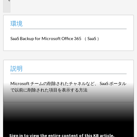
明
環境
SaaS Backup for Microsoft Office 365 （ SaaS ）
説明
Microsoft チームの削除されたチャネルなど、 SaaS ポータル
で以前に削除された項目を表示する方法
Sign in to view the entire content of this KB article.