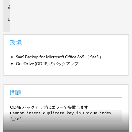
環
境
問
題
環境
SaaS Backup for Microsoft Office 365 （ SaaS ）
OneDrive (OD4B) のバックアップ
問題
OD4B バックアップはエラーで失敗します
Cannot insert duplicate key in unique index
'_id'