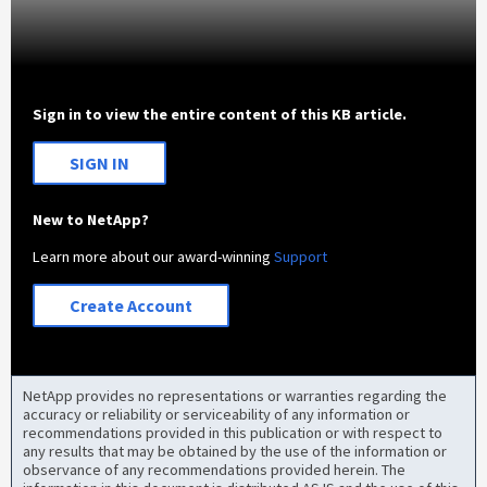
Sign in to view the entire content of this KB article.
SIGN IN
New to NetApp?
Learn more about our award-winning
Support
Create Account
NetApp provides no representations or warranties regarding the
accuracy or reliability or serviceability of any information or
recommendations provided in this publication or with respect to
any results that may be obtained by the use of the information or
observance of any recommendations provided herein. The