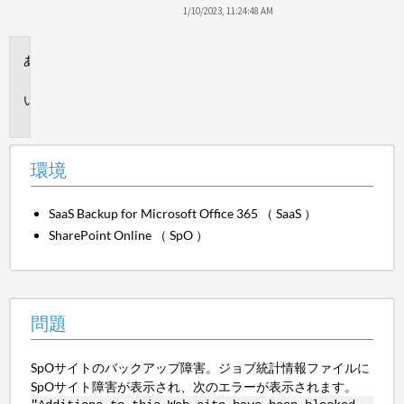
保
1/10/2023, 11:24:48 AM
存
環
境
問
題
環境
SaaS Backup for Microsoft Office 365 （ SaaS ）
SharePoint Online （ SpO ）
問題
SpOサイトのバックアップ障害。ジョブ統計情報ファイルに
SpOサイト障害が表示され、次のエラーが表示されます。