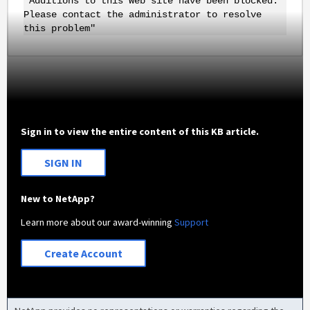
"Additions to this Web site have been blocked.
Please contact the administrator to resolve
this problem"
Sign in to view the entire content of this KB article.
SIGN IN
New to NetApp?
Learn more about our award-winning
Support
Create Account