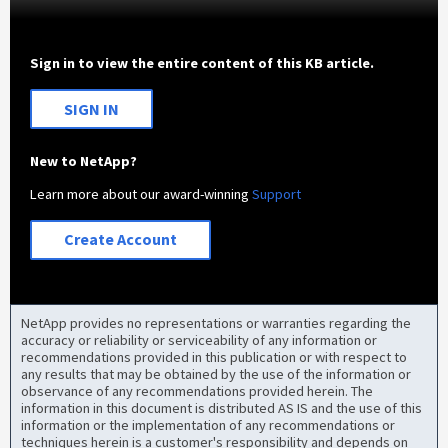
Sign in to view the entire content of this KB article.
SIGN IN
New to NetApp?
Learn more about our award-winning
Support
Create Account
NetApp provides no representations or warranties regarding the
accuracy or reliability or serviceability of any information or
recommendations provided in this publication or with respect to
any results that may be obtained by the use of the information or
observance of any recommendations provided herein. The
information in this document is distributed AS IS and the use of this
information or the implementation of any recommendations or
techniques herein is a customer's responsibility and depends on