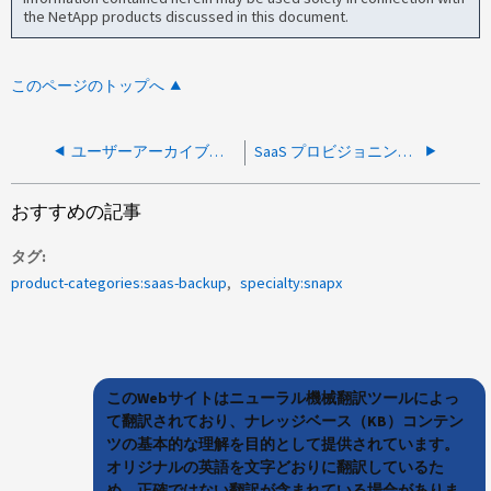
the NetApp products discussed in this document.
このページのトップへ
ユーザーアーカイブメールボックスがバックアップされていません
SaaS プロビジョニング解除ユーザとは何ですか。
おすすめの記事
タグ
product-categories:saas-backup
specialty:snapx
このWebサイトはニューラル機械翻訳ツールによっ
て翻訳されており、ナレッジベース（KB）コンテン
ツの基本的な理解を目的として提供されています。
オリジナルの英語を文字どおりに翻訳しているた
め、正確ではない翻訳が含まれている場合がありま