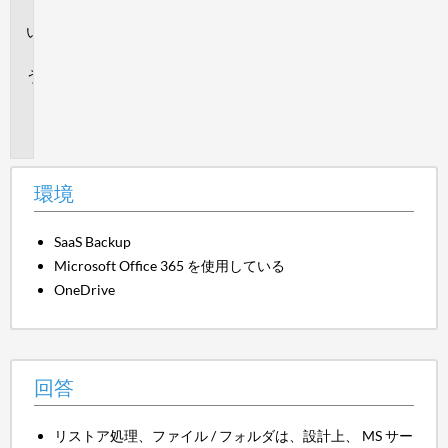
境
回
答
追
加
情
報
環境
SaaS Backup
Microsoft Office 365 を使用している
OneDrive
回答
リストア処理、ファイル / フォルダは、設計上、 MS サー