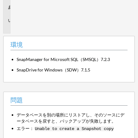
環
境
問
題
環境
SnapManager for Microsoft SQL（SMSQL）7.2.3
SnapDrive for Windows（SDW）7.1.5
問題
データベースを別の場所にリストアし、そのソースにデ
ータベースを戻すと、バックアップが失敗します。
エラー：
Unable to create a Snapshot copy