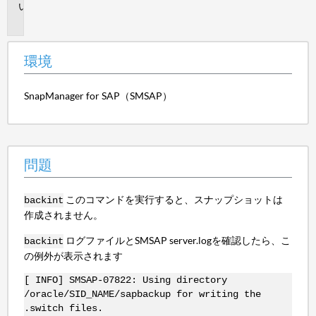
問
題
環境
SnapManager for SAP（SMSAP）
問題
このコマンドを実行すると、スナップショットは
backint
作成されません。
ログファイルとSMSAP server.logを確認したら、こ
backint
の例外が表示されます
[ INFO] SMSAP-07822: Using directory
/oracle/SID_NAME/sapbackup for writing the
.switch files.