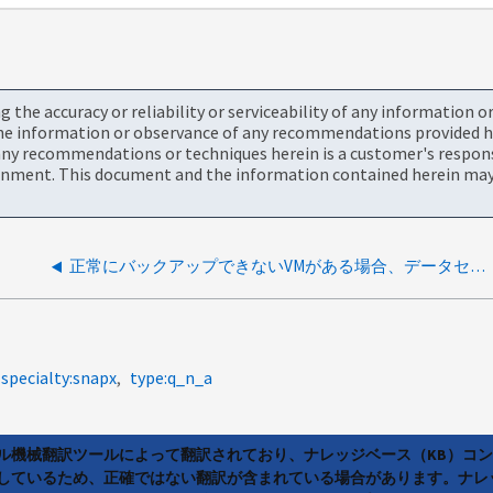
the accuracy or reliability or serviceability of any information 
the information or observance of any recommendations provided he
ny recommendations or techniques herein is a customer's responsi
onment. This document and the information contained herein may 
正常にバックアップできないVMがある場合、データセットのバックアップは正しくローテーションされますか。
specialty:snapx
type:q_n_a
ラル機械翻訳ツールによって翻訳されており、ナレッジベース（KB）コ
しているため、正確ではない翻訳が含まれている場合があります。ナレ