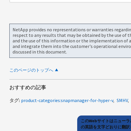
NetApp provides no representations or warranties regarding 
respect to any results that may be obtained by the use of 
and the use of this information or the implementation of a
and integrate them into the customer's operational envir
discussed in this document.
このページのトップへ
おすすめの記事
タグ
product-categories:snapmanager-for-hyper-v
SMHV
このWebサイトはニュー
の英語を文字どおりに翻訳