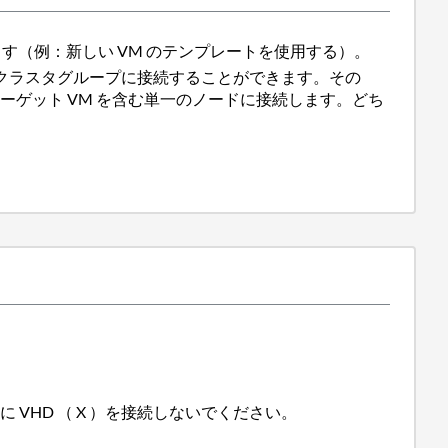
あります（例：新しい VM のテンプレートを使用する）。
yper-V クラスタグループに接続することができます。その
ゲット VM を含む単一のノードに接続します。どち
に VHD （ X ）を接続しないでください。