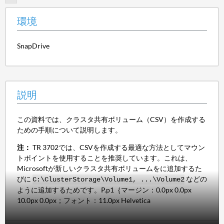
環境
SnapDrive
説明
この資料では、クラスタ共有ボリューム（CSV）を作成する
ための手順について説明します。
注：
TR 3702では、CSVを作成する最適な方法としてマウン
トポイントを使用することを推奨しています。これは、
Microsoftが新しいクラスタ共有ボリュームをに追加するた
びに
などの
C:\ClusterStorage\Volume1, ...\Volume2
ように追加するためです。P.p1｛マージン：0.0px 0.0px
10.0px 0.0px；フォント：11.0px Helvetica