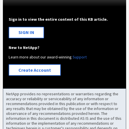
Sign in to view the entire content of this KB article.
SIGN IN
New to NetApp?
Learn more about our award-winning
Support
Create Account
NetApp provides no representations or warranties regarding the
accuracy or reliability or serviceability of any information or
recommendations provided in this publication or with respect to
any results that may be obtained by the use of the information or
observance of any recommendations provided herein. The
information in this document is distributed AS IS and the use of this
information or the implementation of any recommendations or
techniques herein is a customer's responsibility and depends on