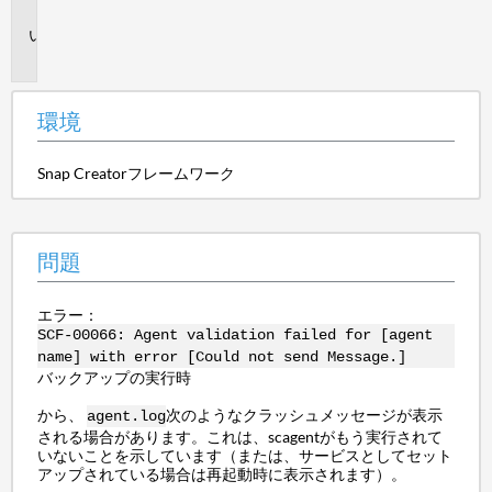
境
問
題
環境
Snap Creatorフレームワーク
問題
エラー：
SCF-00066: Agent validation failed for [agent
name] with error [Could not send Message.]
バックアップの実行時
から、
次のようなクラッシュメッセージが表示
agent.log
される場合があります。これは、scagentがもう実行されて
いないことを示しています（または、サービスとしてセット
アップされている場合は再起動時に表示されます）。