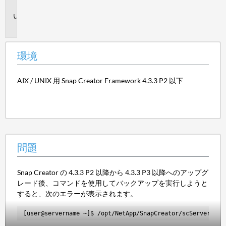
境
問
題
環境
AIX / UNIX 用 Snap Creator Framework 4.3.3 P2 以下
問題
Snap Creator の 4.3.3 P2 以降から 4.3.3 P3 以降へのアップグ
レード後、コマンドを使用してバックアップを実行しようと
すると、次のエラーが表示されます。
[user@servername ~]$ /opt/NetApp/SnapCreator/scServer/sna