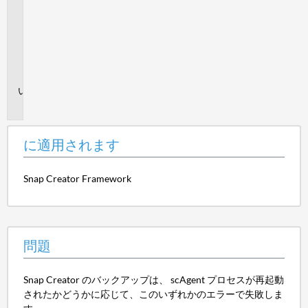
適
用
さ
れ
ま
す
問
題
に適用されます
Snap Creator Framework
問題
Snap Creator のバックアップは、 scAgent プロセスが再起動
されたかどうかに応じて、このいずれかのエラーで失敗しま