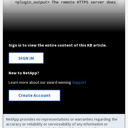
<plugin_output> The remote HTTPS server does not 
Sign in to view the entire content of this KB article.
SIGN IN
New to NetApp?
Learn more about our award-winning
Support
Create Account
NetApp provides no representations or warranties regarding the
accuracy or reliability or serviceability of any information or