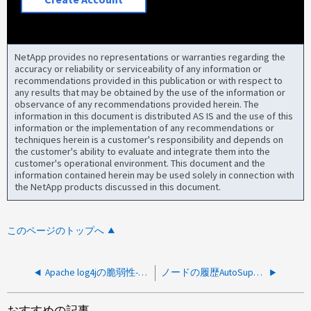
NetApp provides no representations or warranties regarding the
accuracy or reliability or serviceability of any information or
recommendations provided in this publication or with respect to
any results that may be obtained by the use of the information or
observance of any recommendations provided herein. The
information in this document is distributed AS IS and the use of this
information or the implementation of any recommendations or
techniques herein is a customer's responsibility and depends on
the customer's ability to evaluate and integrate them into the
customer's operational environment. This document and the
information contained herein may be used solely in connection with
the NetApp products discussed in this document.
このページのトップへ
Apache log4jの脆弱性-解決ガイド
ノードの履歴AutoSupportデータを取得できますか？
おすすめの記事