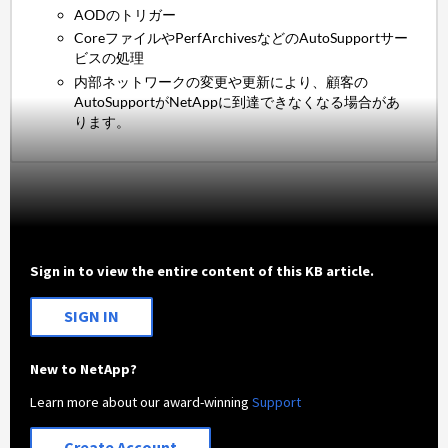
AODのトリガー
CoreファイルやPerfArchivesなどのAutoSupportサー
ビスの処理
内部ネットワークの変更や更新により、顧客の
AutoSupportがNetAppに到達できなくなる場合があ
ります。
Sign in to view the entire content of this KB article.
SIGN IN
New to NetApp?
Learn more about our award-winning
Support
Create Account