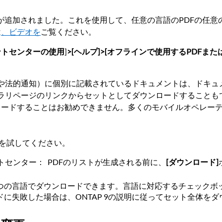
が追加されました。これを使用して、任意の言語のPDFの任
は
、ビデオを
ご覧ください。
ントセンターの使用
]
>[ヘルプ]>[オフラインで使用するPDFまた
や法的通知）に個別に記載されているドキュメントは、ドキュメ
ラリページのリンクからセットとしてダウンロードすることも
ンロードすることはお勧めできません。多くのモバイルオペレーテ
法を試してください。
メントセンター： PDFのリストが生成される前に、
[ダウンロード]
1つの言語でダウンロードできます。言語に対応するチェックボ
ドに失敗した場合は、ONTAP 9の説明に従ってセット全体を