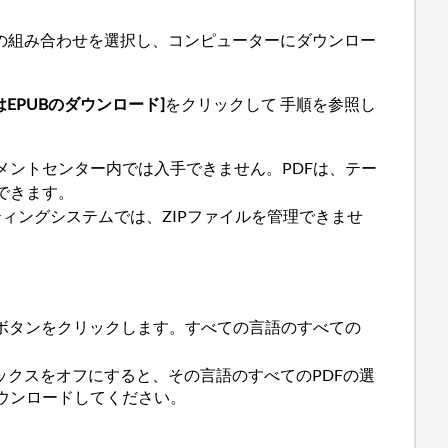
意の組み合わせを選択し、コンピューターにダウンロー
はEPUBのダウンロード]
をクリックして 手順を参照し
ントセンター内では入手できません。PDFは、テー
できます。
ィングシステムでは、ZIPファイルを管理できませ
ボタンをクリックします。すべての言語のすべての
ックスをオフにすると、その言語のすべてのPDFの選
ダウンロードしてください。