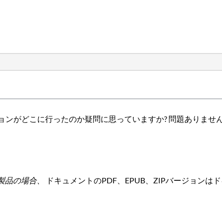
ージョンがどこに行ったのか疑問に思っていますか? 問題ありま
製品の場合、
ドキュメントのPDF、EPUB、ZIPバージョン
。