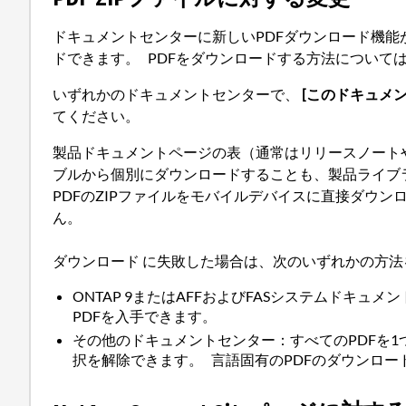
ドキュメントセンターに新しいPDFダウンロード機能
ドできます。 PDFをダウンロードする方法について
いずれかのドキュメントセンターで、
[このドキュメ
てください。
製品ドキュメントページの表（通常はリリースノート
ブルから個別にダウンロードすることも、製品ライブ
PDFのZIPファイルをモバイルデバイスに直接ダウ
ん。
ダウンロード に失敗した場合は、次のいずれかの方
ONTAP 9またはAFFおよびFASシステムドキュ
PDFを入手できます。
その他のドキュメントセンター：すべてのPDFを
択を解除できます。 言語固有のPDFのダウンロー