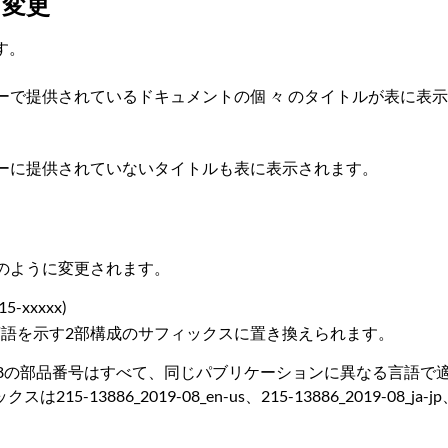
する変更
ます。
ーで提供されているドキュメントの個 々 のタイトルが表に表
ーに提供されていないタイトルも表に表示されます。
のように変更されます。
xxxxx)
言語を示す2部構成のサフィックスに置き換えられます。
215-14438の部品番号はすべて、同じパブリケーションに異なる
886_2019-08_en-us、215-13886_2019-08_ja-jp、2