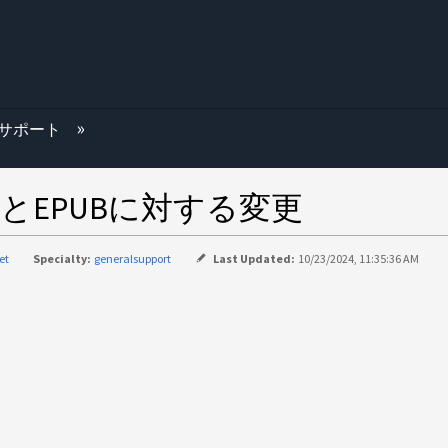
む
サポート
とEPUBに対する変更
et
Specialty:
generalsupport
Last Updated:
10/23/2024, 11:35:36 AM