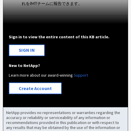
れをIMTチームに報告できます。
Sign in to view the entire content of this KB article.
SIGN IN
New to NetApp?
Learn more about our award-winning
Support
Create Account
NetApp provides no representations or warranties regarding the
accuracy or reliability or serviceability of any information or
recommendations provided in this publication or with respect to
any results that may be obtained by the use of the information or