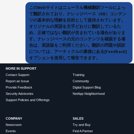
このWebサイトはニューラル機械翻訳ツールによっ
て翻訳されており、ナレッジベース（KB）コンテン
ツの基本的な理解を目的として提供されています。
オリジナルの英語を文字どおりに翻訳しているた
め、正確ではない翻訳が含まれている場合がありま
す。ナレッジベースの元のコンテンツを確認する場
合は、英語版をご利用ください。翻訳の問題や誤訳
については、アーティクルの最後にある[Feedback]
オプションを使用して報告できます。
MORE IN SUPPORT
Contact Support
Training
Report an Issue
Community
Provide Feedback
Digital Support Blog
Security Advisories
NetApp Neighborhood
Support Policies and Offerings
COMPANY
SALES
Newsroom
Try and Buy
Events
Find A Partner