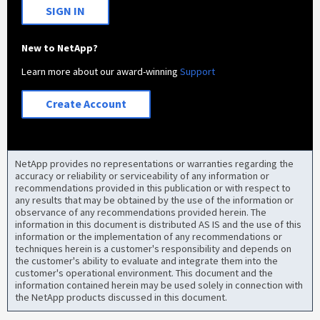
SIGN IN
New to NetApp?
Learn more about our award-winning
Support
Create Account
NetApp provides no representations or warranties regarding the
accuracy or reliability or serviceability of any information or
recommendations provided in this publication or with respect to
any results that may be obtained by the use of the information or
observance of any recommendations provided herein. The
information in this document is distributed AS IS and the use of this
information or the implementation of any recommendations or
techniques herein is a customer's responsibility and depends on
the customer's ability to evaluate and integrate them into the
customer's operational environment. This document and the
information contained herein may be used solely in connection with
the NetApp products discussed in this document.