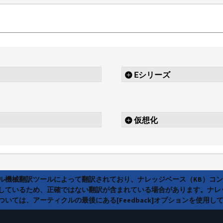
Eシリーズ
仮想化
ラル機械翻訳ツールによって翻訳されており、ナレッジベース（KB）コ
しているため、正確ではない翻訳が含まれている場合があります。ナレ
いては、アーティクルの最後にある[Feedback]オプションを使用し