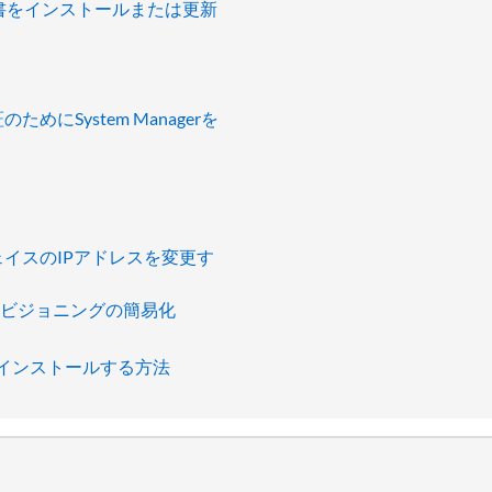
名証明書をインストールまたは更新
System Managerを
イスのIPアドレスを変更す
AS プロビジョニングの簡易化
 10.1 をインストールする方法