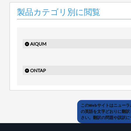
製品カテゴリ別に閲覧
AIQUM
ONTAP
このWebサイトはニュー
の英語を文字どおりに翻訳
さい。翻訳の問題や誤訳につ