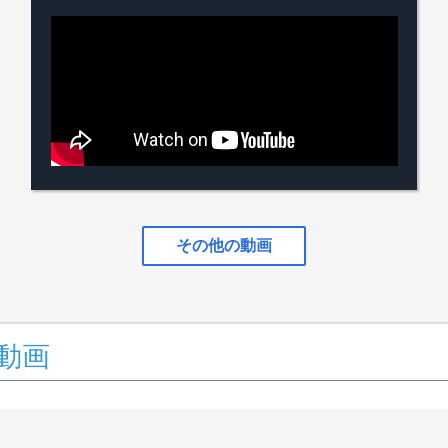
その他の動画
動画