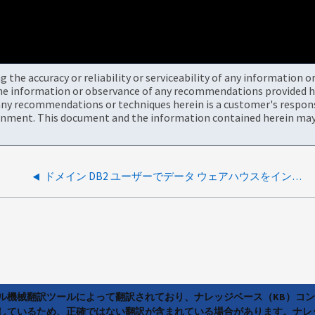
the accuracy or reliability or serviceability of any information 
the information or observance of any recommendations provided he
ny recommendations or techniques herein is a customer's responsi
onment. This document and the information contained herein may 
ドメイン DB2 ユーザーでデータ ウェアハウスをインストールできない
ラル機械翻訳ツールによって翻訳されており、ナレッジベース（KB）コ
しているため、正確ではない翻訳が含まれている場合があります。ナレ