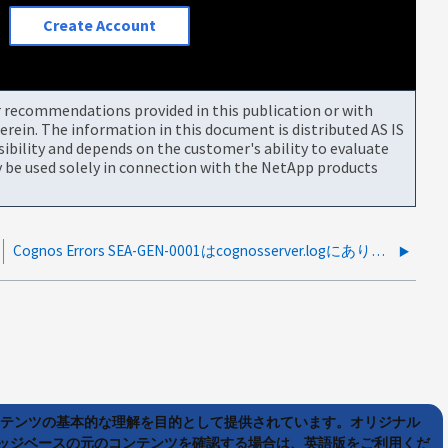
Create Account
or recommendations provided in this publication or with
rein. The information in this document is distributed AS IS
bility and depends on the customer's ability to evaluate
be used solely in connection with the NetApp products
Cognos Errors SEA-GEN-0001はcognosserver.logにあります
ンテンツの基本的な理解を目的として提供されています。オリジナル
ッジベースの元のコンテンツを確認する場合は、英語版をご利用くだ