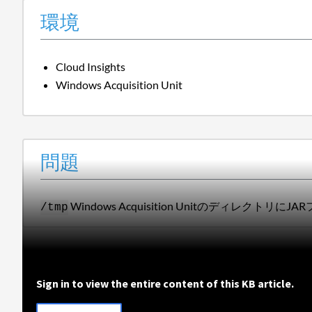
環境
Cloud Insights
Windows Acquisition Unit
問題
Windows Acquisition Unitのディレク
/tmp
Sign in to view the entire content of this KB article.