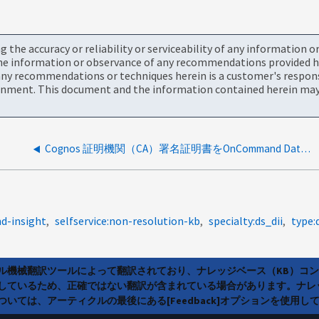
the accuracy or reliability or serviceability of any information 
the information or observance of any recommendations provided he
ny recommendations or techniques herein is a customer's responsi
onment. This document and the information contained herein may 
Cognos 証明機関（CA）署名証明書をOnCommand DataWarehouse 7.3.3 以降にインポートする方法
d-insight
selfservice:non-resolution-kb
specialty:ds_dii
type:
ラル機械翻訳ツールによって翻訳されており、ナレッジベース（KB）コ
しているため、正確ではない翻訳が含まれている場合があります。ナレ
いては、アーティクルの最後にある[Feedback]オプションを使用し