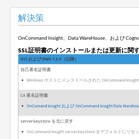
解決策
OnCommand Insight、Data WareHouse
SSL証明書のインストールまたは更新に関
OCI および DWH 7.3.X（以降）
自己署名証明書
Windows ホストにインストールされた OnCommand Insi
CA 署名証明書
OnComand Insight および OnCommand Insight D
server.keystore を元に戻す
OnCommand Insight server.keystore をデフォルトに