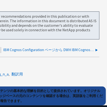
or recommendations provided in this publication or with
rein. The information in this document is distributed AS IS
bility and depends on the customer's ability to evaluate
be used solely in connection with the NetApp products
IBM Cognos Configuration ページから DWH IBM Cognos Service を再起動する方法
q_n_a
翻訳用
ンテンツの基本的な理解を目的として提供されています。オリジナル
ッジベースの元のコンテンツを確認する場合は、英語版をご利用くだ
て報告できます。