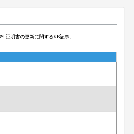
A署名SSL証明書の更新に関するKB記事。