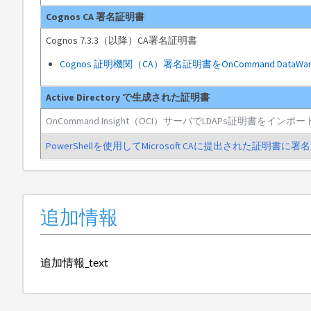
Cognos CA 署名証明書
Cognos 7.3.3（以降）CA署名証明書
Cognos 証明機関（CA）署名証明書をOnCommand DataWa
Active Directory で生成された証明書
OnCommand Insight（OCI）サーバでLDAPs証明書をイン
PowerShellを使用してMicrosoft CAに提出された証明書に
追加情報
追加情報_text