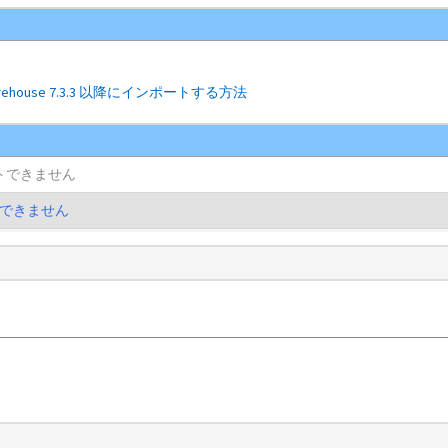
rehouse 7.3.3 以降にインポートする方法
ポートできません
署名できません