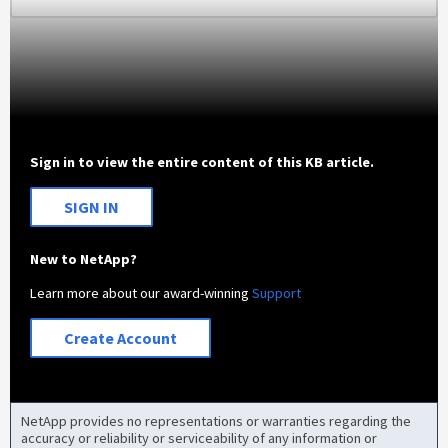
Sign in to view the entire content of this KB article.
SIGN IN
New to NetApp?
Learn more about our award-winning
Support
Create Account
NetApp provides no representations or warranties regarding the
accuracy or reliability or serviceability of any information or