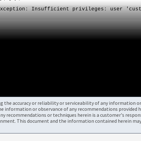
xception: Insufficient privileges: user 'cus
the accuracy or reliability or serviceability of any information 
the information or observance of any recommendations provided he
ny recommendations or techniques herein is a customer's responsi
onment. This document and the information contained herein may 