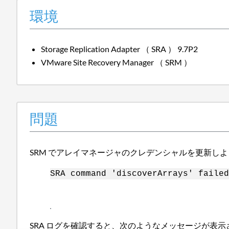
環境
Storage Replication Adapter （ SRA ） 9.7P2
VMware Site Recovery Manager （ SRM ）
問題
SRM でアレイマネージャのクレデンシャルを更新し
SRA
command 'discoverArrays' failed
SRA ログを確認すると、次のようなメッセージが表示