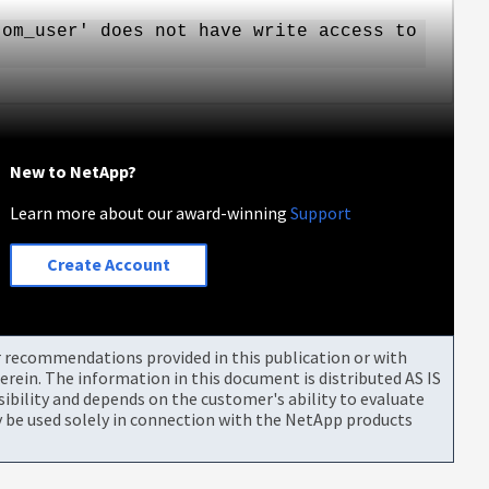
tom_user' does not have write access to
New to NetApp?
Learn more about our award-winning
Support
Create Account
or recommendations provided in this publication or with
rein. The information in this document is distributed AS IS
bility and depends on the customer's ability to evaluate
be used solely in connection with the NetApp products