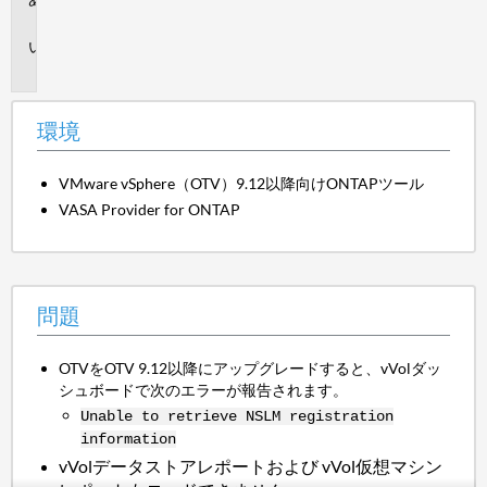
境
問
題
環境
VMware vSphere（OTV）9.12以降向けONTAPツール
VASA Provider for ONTAP
問題
OTVをOTV 9.12以降にアップグレードすると、vVolダッ
シュボードで次のエラーが報告されます。
Unable to retrieve NSLM registration
information
vVolデータストアレポートおよび
vVol仮想マシン