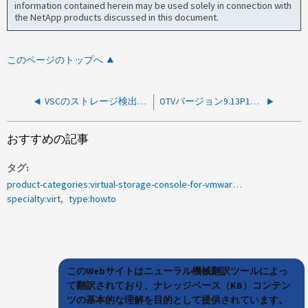
information contained herein may be used solely in connection with
the NetApp products discussed in this document.
このページのトップへ
VSCのストレージ検出エラーのトラブルシューティング方法
OTVバージョン9.13P1以前でホスト名を変更する方法
おすすめの記事
タグ
product-categories:virtual-storage-console-for-vmware-vsphere
specialty:virt
type:howto
このWebサイトはニューラル機械翻訳ツールによっ
て翻訳されており、ナレッジベース（KB）コンテン
ツの基本的な理解を目的として提供されています。