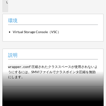
説
明
環境
Virtual Storage Console（VSC）
説明
圧縮されたクラススペースが使用されないよ
wrapper.conf
うにするには、SMVIファイルでクラスポインタ圧縮を無効
にします。