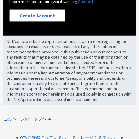
Learn more about our award-winning
Support
Create Account
NetApp provides no representations or warranties regarding the
accuracy or reliability or serviceability of any information or
recommendations provided in this publication or with respect to
any results that may be obtained by the use of the information or
observance of any recommendations provided herein. The
information in this document is distributed AS IS and the use of this
information or the implementation of any recommendations or
techniques herein is a customer's responsibility and depends on
the customer's ability to evaluate and integrate them into the
customer's operational environment. This document and the
information contained herein may be used solely in connection with
the NetApp products discussed in this document.
このページのトップへ
OTVに登録されているvCenterユーザの検索方法
ストレージシステムにおけるNFSとのずれの特定方法