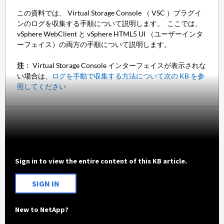
この資料では、 Virtual Storage Console （ VSC ）プラグイ
ンのログを収集する手順について説明します。 ここでは、
vSphere WebClient と vSphere HTML5 UI （ユーザーインタ
ーフェイス）の両方の手順について説明します。
注
： Virtual Storage Console インターフェイスが表示されな
い場合は
、ログを手動で収集する方法について次の KB を参
照してください
Sign in to view the entire content of this KB article.
SIGN IN
New to NetApp?