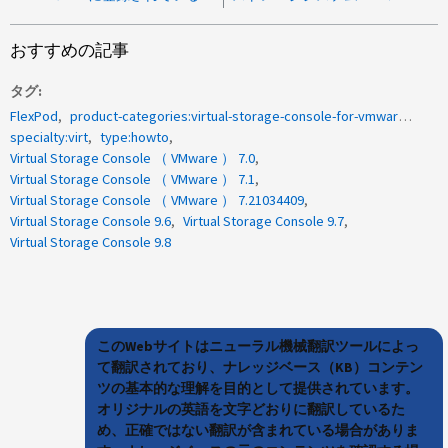
おすすめの記事
タグ
FlexPod
product-categories:virtual-storage-console-for-vmware-vsphere
specialty:virt
type:howto
Virtual Storage Console （ VMware ） 7.0
Virtual Storage Console （ VMware ） 7.1
Virtual Storage Console （ VMware ） 7.21034409
Virtual Storage Console 9.6
Virtual Storage Console 9.7
Virtual Storage Console 9.8
このWebサイトはニューラル機械翻訳ツールによっ
て翻訳されており、ナレッジベース（KB）コンテン
ツの基本的な理解を目的として提供されています。
オリジナルの英語を文字どおりに翻訳しているた
め、正確ではない翻訳が含まれている場合がありま