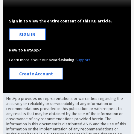
Sign in to view the entire content of this KB article.
SIGN IN
New to NetApp?
Learn more about our award-winning
Support
Create Account
NetApp provides no representations or warranties regarding the
accuracy or reliability or serviceability of any information or
recommendations provided in this publication or with respect to
any results that may be obtained by the use of the information or
observance of any recommendations provided herein. The
information in this document is distributed AS IS and the use of this
information or the implementation of any recommendations or
techniques herein is a customer's responsibility and depends on