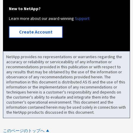
New to NetApp?
Learn more about our award-winning
Support
Create Account
NetApp provides no representations or warranties regarding the
accuracy or reliability or serviceability of any information or
recommendations provided in this publication or with respect to
any results that may be obtained by the use of the information or
observance of any recommendations provided herein. The
information in this document is distributed AS IS and the use of this
information or the implementation of any recommendations or
techniques herein is a customer's responsibility and depends on
the customer's ability to evaluate and integrate them into the
customer's operational environment. This document and the
information contained herein may be used solely in connection with
the NetApp products discussed in this document.
このページのトップへ