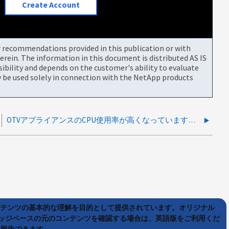
Create Account
or recommendations provided in this publication or with
rein. The information in this document is distributed AS IS
bility and depends on the customer's ability to evaluate
be used solely in connection with the NetApp products
OTVアプライアンスのCPU使用率が高くなっています。古い「処理済みアイテム」エントリが原因です
ンテンツの基本的な理解を目的として提供されています。オリジナル
ッジベースの元のコンテンツを確認する場合は、英語版をご利用くだ
て報告できます。