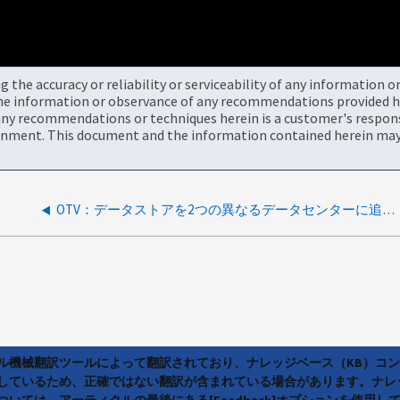
the accuracy or reliability or serviceability of any information 
the information or observance of any recommendations provided he
ny recommendations or techniques herein is a customer's responsi
onment. This document and the information contained herein may 
OTV：データストアを2つの異なるデータセンターに追加すると、詳細は1つのデータセンターにのみ表示されます
ラル機械翻訳ツールによって翻訳されており、ナレッジベース（KB）コ
しているため、正確ではない翻訳が含まれている場合があります。ナレ
いては、アーティクルの最後にある[Feedback]オプションを使用し