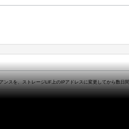
V）アプライアンスを、ストレージLIF上のIPアドレスに変更してから