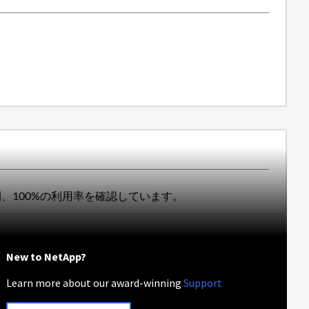
数日間、100%の利用率を確認しています。
New to NetApp?
Learn more about our award-winning
Support