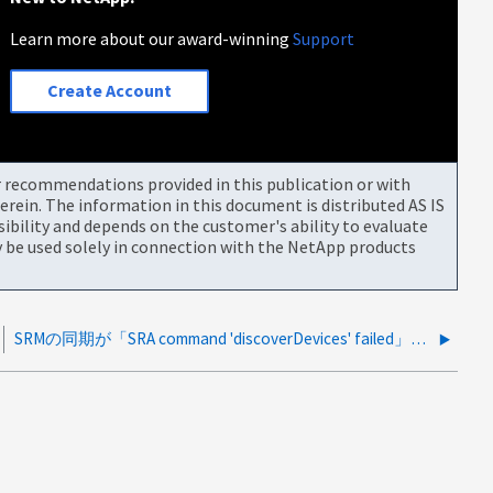
Learn more about our award-winning
Support
Create Account
or recommendations provided in this publication or with
rein. The information in this document is distributed AS IS
bility and depends on the customer's ability to evaluate
be used solely in connection with the NetApp products
SRMの同期が「SRA command 'discoverDevices' failed」というエラーで失敗する