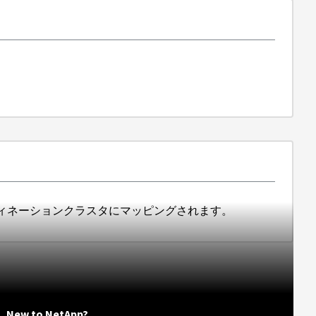
ィネーションクラスタにマッピングされます。
New to NetApp?