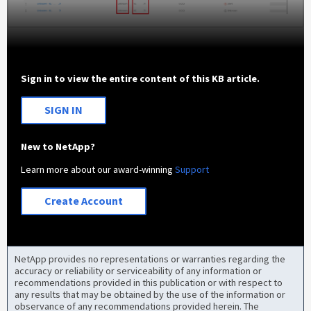
Sign in to view the entire content of this KB article.
SIGN IN
New to NetApp?
Learn more about our award-winning
Support
Create Account
NetApp provides no representations or warranties regarding the
accuracy or reliability or serviceability of any information or
recommendations provided in this publication or with respect to
any results that may be obtained by the use of the information or
observance of any recommendations provided herein. The