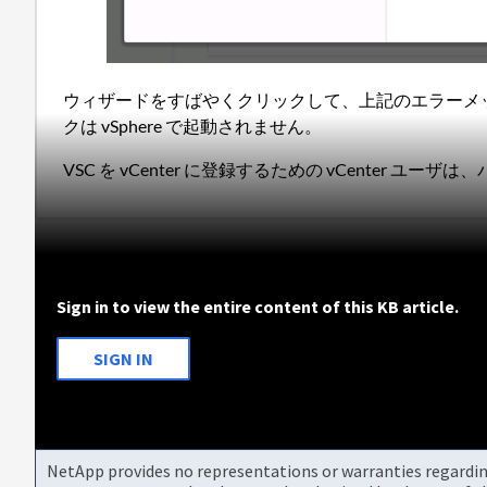
ウィザードをすばやくクリックして、上記のエラーメ
クは vSphere で起動されません。
VSC を vCenter に登録するための vCenter ユー
Sign in to view the entire content of this KB article.
SIGN IN
NetApp provides no representations or warranties regarding 