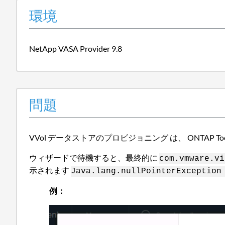
環境
NetApp VASA Provider 9.8
問題
VVol データストアのプロビジョニング
は、 ONTAP
ウィザードで待機すると、最終的に
com.vmware.vi
示されます
Java.lang.nullPointerException
例：