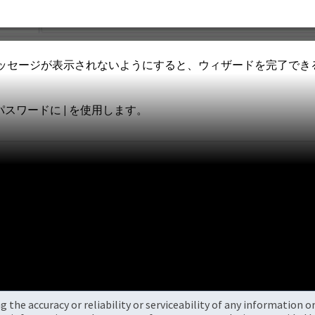
ッセージが表示されないようにすると、ウィザードを完了でき
ザは、パスワードに | を使用します。
the accuracy or reliability or serviceability of any information 