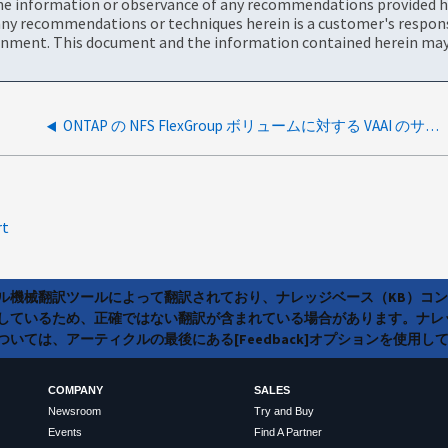
the information or observance of any recommendations provided he
ny recommendations or techniques herein is a customer's responsi
onment. This document and the information contained herein may 
ONTAP の NFS FlexGroup ボリュームに対する VAAI のサポートと制限事項
rt
ラル機械翻訳ツールによって翻訳されており、ナレッジベース（KB）コ
しているため、正確ではない翻訳が含まれている場合があります。ナレ
いては、アーティクルの最後にある[Feedback]オプションを使用し
COMPANY
SALES
Newsroom
Try and Buy
Events
Find A Partner