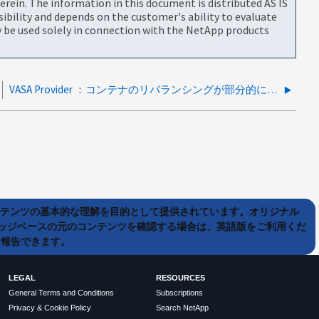
rein. The information in this document is distributed AS IS
bility and depends on the customer's ability to evaluate
be used solely in connection with the NetApp products
VASA Provider ：コンテナのリバランシングが部分的に完了しました
ンテンツの基本的な理解を目的として提供されています。オリジナル
ッジベースの元のコンテンツを確認する場合は、英語版をご利用くだ
て報告できます。
LEGAL
RESOURCES
General Terms and Conditions
Subscriptions
Privacy & Cookie Policy
Search NetApp