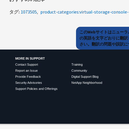
タグ
1073505
product-categories:virtual-storage-consol
このWebサイトはニュー
の英語を文字どおりに翻訳
さい。翻訳の問題や誤訳につ
MORE IN SUPPORT
Contact Support
Training
Report an Issue
Community
Provide Feedback
Digital Support Blog
Security Advisories
NetApp Neighborhood
Support Policies and Offerings