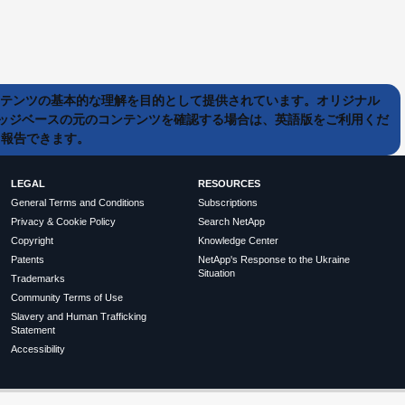
ンテンツの基本的な理解を目的として提供されています。オリジナル
ッジベースの元のコンテンツを確認する場合は、英語版をご利用くだ
て報告できます。
LEGAL
RESOURCES
General Terms and Conditions
Subscriptions
Privacy & Cookie Policy
Search NetApp
Copyright
Knowledge Center
Patents
NetApp's Response to the Ukraine
Situation
Trademarks
Community Terms of Use
Slavery and Human Trafficking
Statement
Accessibility