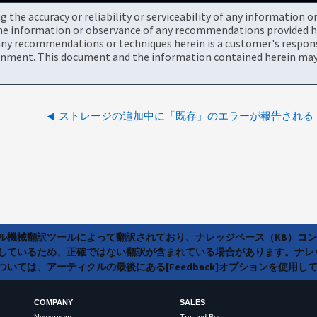
the accuracy or reliability or serviceability of any information 
the information or observance of any recommendations provided he
ny recommendations or techniques herein is a customer's responsi
onment. This document and the information contained herein may 
ストレージの追加中に「既存」のエラーが報告される
ラル機械翻訳ツールによって翻訳されており、ナレッジベース（KB）コ
しているため、正確ではない翻訳が含まれている場合があります。ナレ
いては、アーティクルの最後にある[Feedback]オプションを使用し
COMPANY
SALES