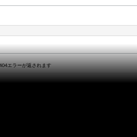
ス404エラーが返されます