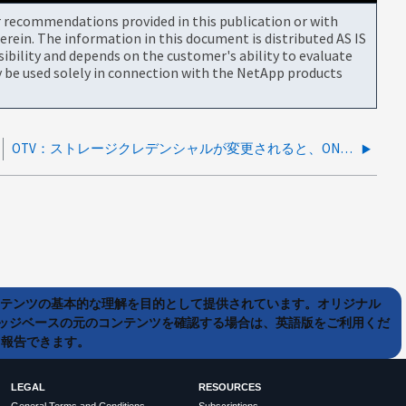
or recommendations provided in this publication or with
rein. The information in this document is distributed AS IS
bility and depends on the customer's ability to evaluate
be used solely in connection with the NetApp products
OTV：ストレージクレデンシャルが変更されると、ONTAP 監査ログに「Authentication failed」アラートが表示される
ンテンツの基本的な理解を目的として提供されています。オリジナル
ッジベースの元のコンテンツを確認する場合は、英語版をご利用くだ
て報告できます。
LEGAL
RESOURCES