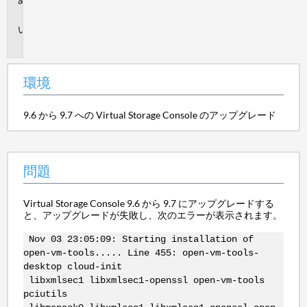
境
問
題
環境
9.6 から 9.7 への Virtual Storage Console のアップグレード
問題
Virtual Storage Console 9.6 から 9.7 にアップグレードする
と、アップグレードが失敗し、次のエラーが表示されます。
Nov 03 23:05:09: Starting installation of
open-vm-tools..... Line 455: open-vm-tools-
desktop cloud-init
libxmlsec1 libxmlsec1-openssl open-vm-tools
pciutils