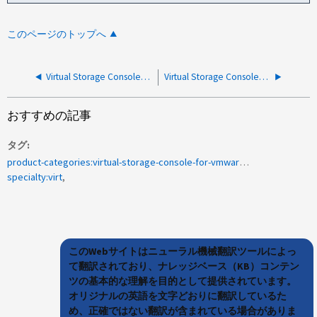
このページのトップへ
Virtual Storage Console（VSC）で一部のリンクモードのvCenterインスタンスが表示されない
Virtual Storage Console：接続がタイムアウトしました
おすすめの記事
タグ
product-categories:virtual-storage-console-for-vmware-vsphere
specialty:virt
このWebサイトはニューラル機械翻訳ツールによっ
て翻訳されており、ナレッジベース（KB）コンテン
ツの基本的な理解を目的として提供されています。
オリジナルの英語を文字どおりに翻訳しているた
め、正確ではない翻訳が含まれている場合がありま