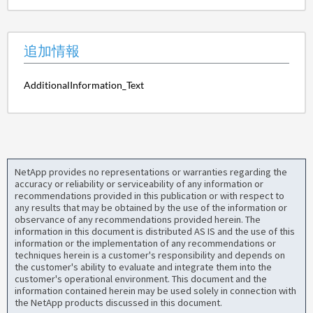
追加情報
AdditionalInformation_Text
NetApp provides no representations or warranties regarding the
accuracy or reliability or serviceability of any information or
recommendations provided in this publication or with respect to
any results that may be obtained by the use of the information or
observance of any recommendations provided herein. The
information in this document is distributed AS IS and the use of this
information or the implementation of any recommendations or
techniques herein is a customer's responsibility and depends on
the customer's ability to evaluate and integrate them into the
customer's operational environment. This document and the
information contained herein may be used solely in connection with
the NetApp products discussed in this document.