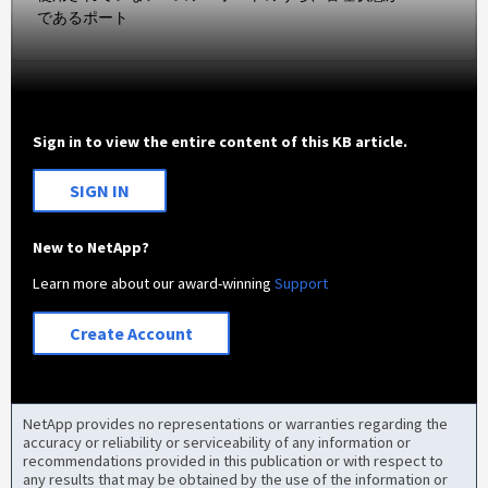
であるポート
Sign in to view the entire content of this KB article.
SIGN IN
New to NetApp?
Learn more about our award-winning
Support
Create Account
NetApp provides no representations or warranties regarding the
accuracy or reliability or serviceability of any information or
recommendations provided in this publication or with respect to
any results that may be obtained by the use of the information or