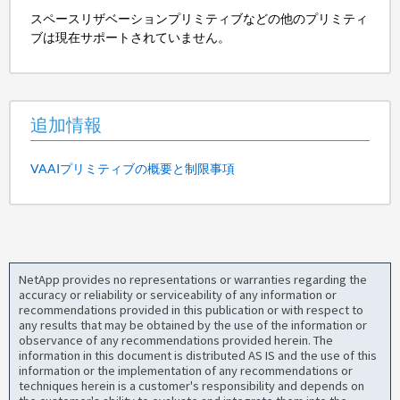
スペースリザベーションプリミティブなどの他のプリミティ
ブは現在サポートされていません。
追加情報
VAAIプリミティブの概要と制限事項
NetApp provides no representations or warranties regarding the
accuracy or reliability or serviceability of any information or
recommendations provided in this publication or with respect to
any results that may be obtained by the use of the information or
observance of any recommendations provided herein. The
information in this document is distributed AS IS and the use of this
information or the implementation of any recommendations or
techniques herein is a customer's responsibility and depends on