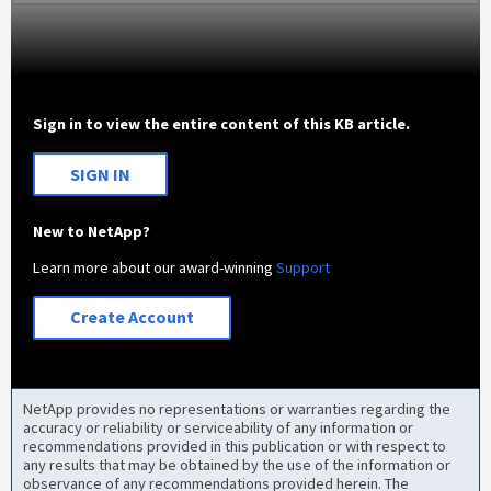
Sign in to view the entire content of this KB article.
SIGN IN
New to NetApp?
Learn more about our award-winning
Support
Create Account
NetApp provides no representations or warranties regarding the
accuracy or reliability or serviceability of any information or
recommendations provided in this publication or with respect to
any results that may be obtained by the use of the information or
observance of any recommendations provided herein. The