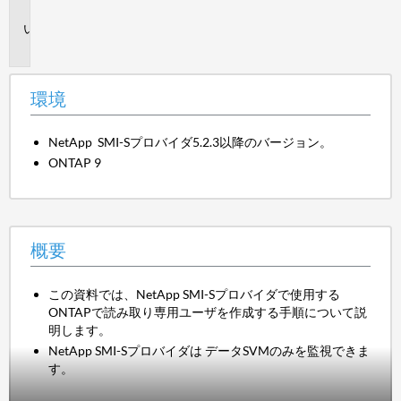
境
概
要
環境
NetApp SMI-Sプロバイダ5.2.3以降のバージョン。
ONTAP 9
概要
この資料では、NetApp SMI-Sプロバイダで使用する
ONTAPで読み取り専用ユーザを作成する手順について説
明します。
NetApp SMI-Sプロバイダは データSVMのみを監視できま
す。