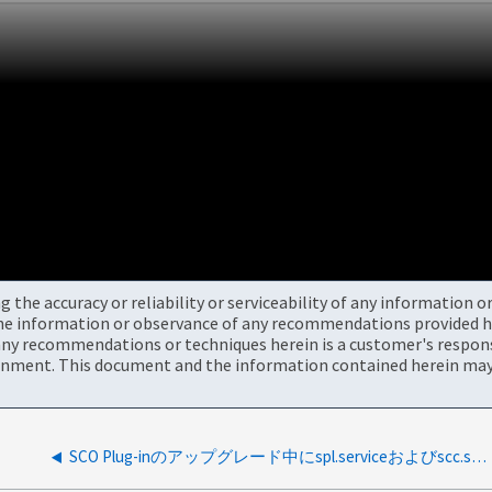
the accuracy or reliability or serviceability of any information 
the information or observance of any recommendations provided he
ny recommendations or techniques herein is a customer's responsi
onment. This document and the information contained herein may 
SCO Plug-inのアップグレード中にspl.serviceおよびscc.serviceが再起動されるか。