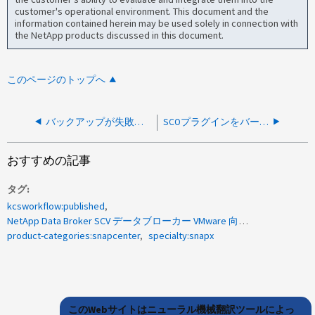
customer's operational environment. This document and the
information contained herein may be used solely in connection with
the NetApp products discussed in this document.
このページのトップへ
バックアップが失敗して次のエラーが表示されます。 SAP HANA ユーザに必要な権限がない
SCOプラグインをバージョン4.8にアップグレードすると、AIXでバックアップが機能しない
おすすめの記事
タグ
kcsworkflow:published
NetApp Data Broker SCV データブローカー VMware 向け SnapCenter プラグイン
product-categories:snapcenter
specialty:snapx
このWebサイトはニューラル機械翻訳ツールによっ