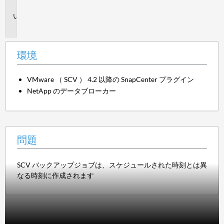
境
問
題
環境
VMware （ SCV ） 4.2 以降の SnapCenter プラグイン
NetApp のデータブローカー
問題
SCV バックアップジョブは、スケジュールされた時刻とは異
なる時刻に作成されます