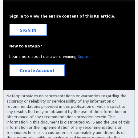
Sign in to view the entire content of this KB article.
SIGN IN
New to NetApp?
Learn more about our award-winning
Support
Create Account
NetApp provides no representations or warranties regarding the
accuracy or reliability or serviceability of any information or
recommendations provided in this publication or with respect to
any results that may be obtained by the use of the information or
observance of any recommendations provided herein. The
information in this document is distributed AS IS and the use of this
information or the implementation of any recommendations or
techniques herein is a customer's responsibility and depends on
the customer's ability to evaluate and integrate them into the