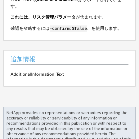
す。
これには、リスク管理パラメータ
が含まれます。
確認を省略するには
、を使用します。
-confirm:$false
追加情報
AdditionalInformation_Text
NetApp provides no representations or warranties regarding the
accuracy or reliability or serviceability of any information or
recommendations provided in this publication or with respect to
any results that may be obtained by the use of the information or
observance of any recommendations provided herein. The
information in this document is distributed AS IS and the use of this