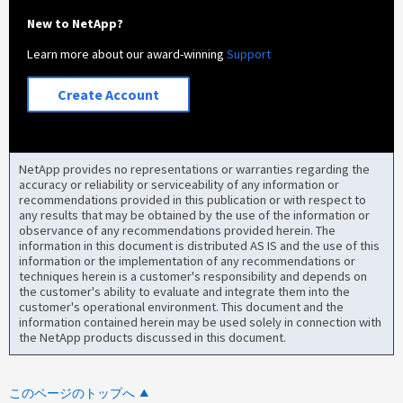
New to NetApp?
Learn more about our award-winning
Support
Create Account
NetApp provides no representations or warranties regarding the
accuracy or reliability or serviceability of any information or
recommendations provided in this publication or with respect to
any results that may be obtained by the use of the information or
observance of any recommendations provided herein. The
information in this document is distributed AS IS and the use of this
information or the implementation of any recommendations or
techniques herein is a customer's responsibility and depends on
the customer's ability to evaluate and integrate them into the
customer's operational environment. This document and the
information contained herein may be used solely in connection with
the NetApp products discussed in this document.
このページのトップへ