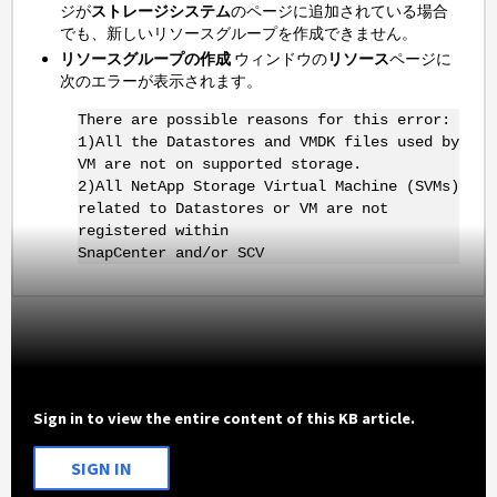
ジが
ストレージシステム
のページに追加されている場合
でも、新しいリソースグループを作成できません。
リソースグループの作成
ウィンドウの
リソース
ページに
次のエラーが表示されます。
There are possible reasons for this error:
1)All the Datastores and VMDK files used by
VM are not on supported storage.
2)All NetApp Storage Virtual Machine (SVMs)
related to Datastores or VM are not
registered within
SnapCenter and/or SCV
Sign in to view the entire content of this KB article.
SIGN IN