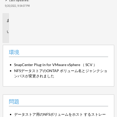
保
Last Updated:
存
9/20/2022, 9:54:07 PM
環
境
問
題
環境
SnapCenter Plug-in for VMware vSphere （ SCV ）
NFSデータストアのONTAP ボリューム名とジャンクショ
ンパスが変更されました
問題
データストア用のNFSボリュームをホスト するストレー