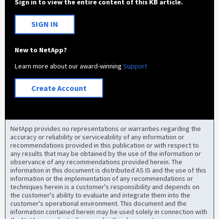
Sign in to view the entire content of this KB article.
SIGN IN
New to NetApp?
Learn more about our award-winning
Support
Create Account
NetApp provides no representations or warranties regarding the
accuracy or reliability or serviceability of any information or
recommendations provided in this publication or with respect to
any results that may be obtained by the use of the information or
observance of any recommendations provided herein. The
information in this document is distributed AS IS and the use of this
information or the implementation of any recommendations or
techniques herein is a customer's responsibility and depends on
the customer's ability to evaluate and integrate them into the
customer's operational environment. This document and the
information contained herein may be used solely in connection with