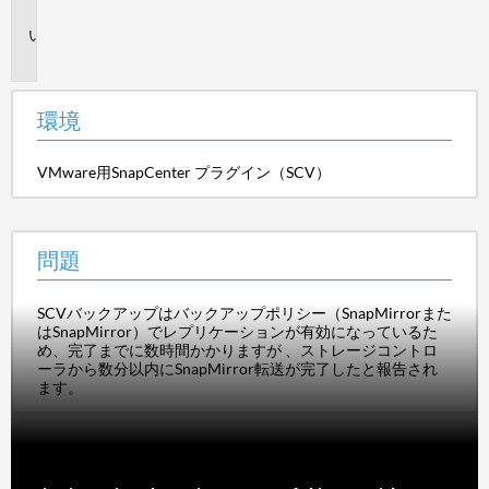
境
問
題
環境
VMware用SnapCenter プラグイン（SCV）
問題
SCVバックアップはバックアップポリシー（SnapMirrorまた
はSnapMirror）でレプリケーションが有効になっているた
め、完了までに数時間かかりますが 、ストレージコントロ
ーラから数分以内にSnapMirror転送が完了したと報告され
ます。